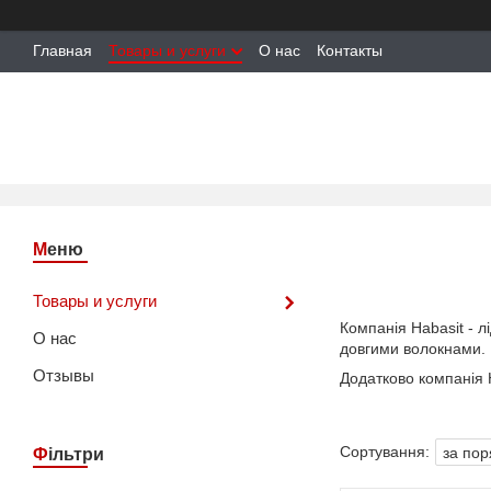
Главная
Товары и услуги
О нас
Контакты
Товары и услуги
Компанія Habasit - 
О нас
довгими волокнами.
Отзывы
Додатково компанія H
Фільтри