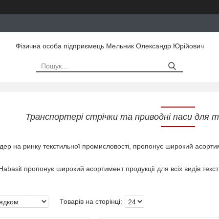
Фізична особа підприємець Мельник Олександр Юрійович
Транспортері стрічки та приводні паси для 
лідер на ринку текстильної промисловості, пропонує широкий асорти
abasit пропонує широкий асортимент продукції для всіх видів тексти