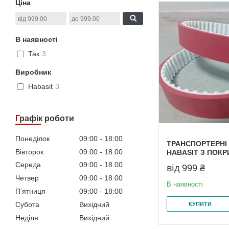
Ціна
В наявності
Так
3
Виробник
Habasit
3
Графік роботи
Понеділок
09:00
18:00
ТРАНСПОРТЕРНІ 
Вівторок
09:00
18:00
HABASIT З ПОКР
Середа
09:00
18:00
від 999 ₴
Четвер
09:00
18:00
В наявності
Пʼятниця
09:00
18:00
Субота
Вихідний
КУПИТИ
Неділя
Вихідний