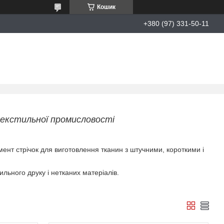
Кошик
+380 (97) 331-50-11
текстильної промисловості
мент стрічок для виготовлення тканин з штучними, короткими і
льного друку і нетканих матеріалів.