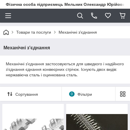
Фізична особа підприємець Мельник Олександр Юрійович
Товари та послуги
Механічні з'єднання
Механічні з'єднання
Механічні з'єднання застосовуються для швидкого і надійного
з'єднання єднання конвеєрних стрічок. Існують двох видів:
нержавіюча сталь і оцинкована сталь.
Сортування
0
Фільтри