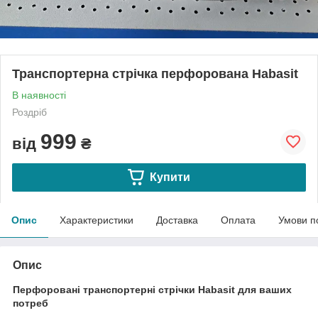
Транспортерна стрічка перфорована Habasit
В наявності
Роздріб
999
від
₴
Купити
Опис
Характеристики
Доставка
Оплата
Умови п
Опис
Перфоровані транспортерні стрічки Habasit для ваших
потреб