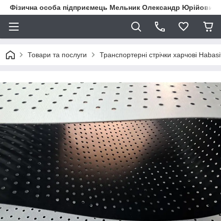
Фізична особа підприємець Мельник Олександр Юрійович
Товари та послуги
Транспортерні стрічки харчові Habas