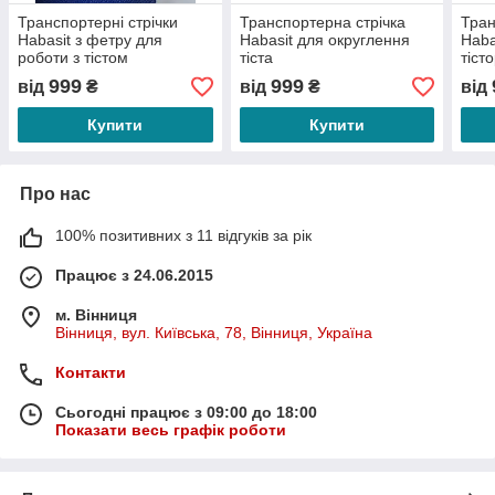
Транспортерні стрічки
Транспортерна стрічка
Тран
Habasit з фетру для
Habasit для округлення
Haba
роботи з тістом
тіста
тіст
999
999
від
₴
від
₴
від
Купити
Купити
Про нас
100% позитивних з 11 відгуків за рік
Працює з 24.06.2015
м. Вінниця
Вінниця, вул. Київська, 78, Вінниця, Україна
Контакти
Сьогодні працює з 09:00 до 18:00
Показати весь графік роботи