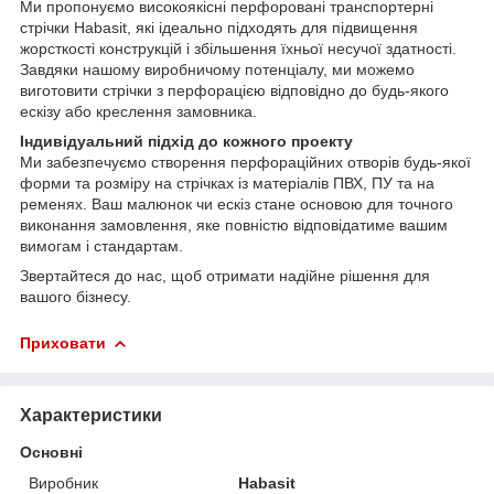
Ми пропонуємо високоякісні перфоровані транспортерні
стрічки Habasit, які ідеально підходять для підвищення
жорсткості конструкцій і збільшення їхньої несучої здатності.
Завдяки нашому виробничому потенціалу, ми можемо
виготовити стрічки з перфорацією відповідно до будь-якого
ескізу або креслення замовника.
Індивідуальний підхід до кожного проекту
Ми забезпечуємо створення перфораційних отворів будь-якої
форми та розміру на стрічках із матеріалів ПВХ, ПУ та на
ременях. Ваш малюнок чи ескіз стане основою для точного
виконання замовлення, яке повністю відповідатиме вашим
вимогам і стандартам.
Звертайтеся до нас, щоб отримати надійне рішення для
вашого бізнесу.
Приховати
Характеристики
Основні
Виробник
Habasit