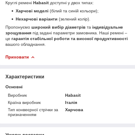
Круглі ремені
Habasit
доступні у двох типах:
Харчові моделі
(білий та синій кольори);
Нехарчові варіанти
(зелений колір).
Пропонуємо
широкий вибір діаметрів
та
індивідуальне
зрощування
під задані параметри замовника. Наші ремені –
це
гарантія стабільної роботи та високої продуктивності
вашого обладнання.
Приховати
Характеристики
Основні
Виробник
Habasit
Країна виробник
Італія
Тип конвеєрної стрічки за
Харчова
призначенням